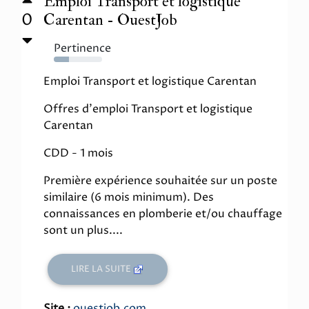
Emploi Transport et logistique
0
Carentan - OuestJob
Pertinence
31%
Emploi Transport et logistique Carentan
Offres d'emploi Transport et logistique
Carentan
CDD - 1 mois
Première expérience souhaitée sur un poste
similaire (6 mois minimum). Des
connaissances en plomberie et/ou chauffage
sont un plus....
LIRE LA SUITE
Site :
ouestjob.com