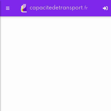
capacitedetransport.
fr