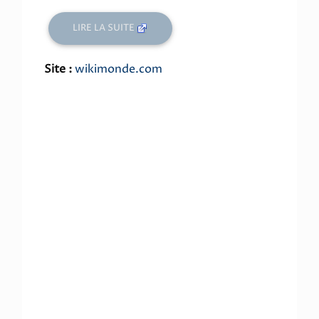
LIRE LA SUITE
Site :
wikimonde.com