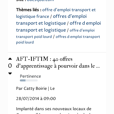
Thèmes liés :
offre d'emploi transport et
offres d'emploi
logistique france
/
transport et logistique
offre d emploi
/
transport et logistique
/
offre d'emploi
/
transport poid lourd
offres d emploi transport
poid lourd
AFT-IFTIM : 40 offres
0
d’apprentissage à pourvoir dans le ...
Pertinence
31%
Par Catty Boirie | Le
28/07/2014 à 09:00
Implanté dans ses nouveaux locaux de