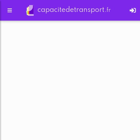
capacitedetransport.
fr