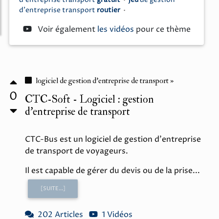
d'entreprise transport
gratuit
•
jeu
de
gestion
d'entreprise transport
routier
•
Voir également
les vidéos
pour ce thème
logiciel de gestion d'entreprise de transport »
0
CTC-Soft - Logiciel : gestion
d'entreprise de transport
CTC-Bus est un logiciel de gestion d'entreprise
de transport de voyageurs.
Il est capable de gérer du devis ou de la prise...
[SUITE...]
202 Articles
1 Vidéos