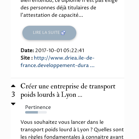
Bien entendu, ce diplôme n'est pas exigé
des personnes déjà titulaires de
l'attestation de capacité...
LIRE LA SUITE
Date:
2017-10-01 05:22:41
Site :
http://www.driea.ile-de-
france.developpement-dura ...
Créer une entreprise de transport
3
poids lourds à Lyon ...
Pertinence
59%
Vous souhaitez vous lancer dans le
transport poids lourd à Lyon ? Quelles sont
les règles fondamentales à connaitre avant