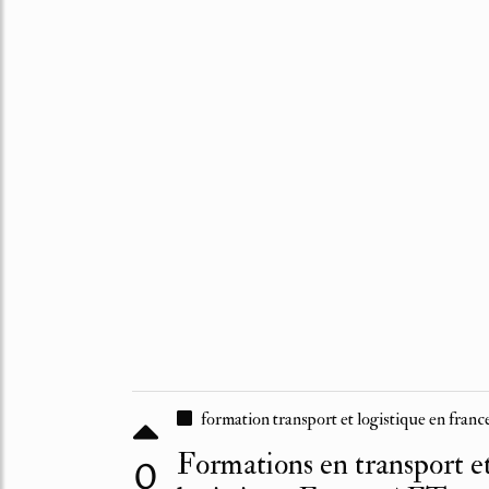
formation transport et logistique en franc
Formations en transport e
0