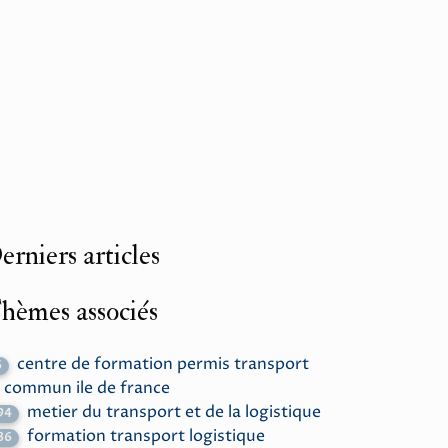
erniers articles
hèmes associés
centre de formation permis transport
6
 commun ile de france
metier du transport et de la logistique
94
formation transport logistique
86