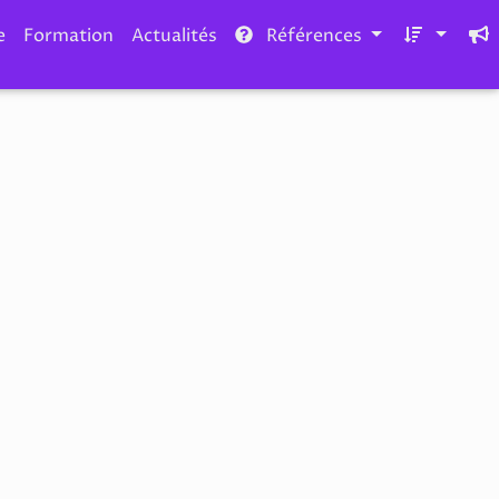
e
Formation
Actualités
Références