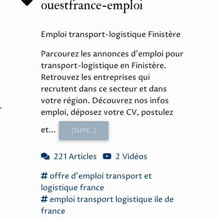
ouestfrance-emploi
Emploi transport-logistique Finistère
Parcourez les annonces d'emploi pour
transport-logistique en Finistère.
Retrouvez les entreprises qui
recrutent dans ce secteur et dans
votre région. Découvrez nos infos
.
emploi, déposez votre CV, postulez
et...
[SUITE...]
221 Articles
2 Vidéos
offre d'emploi
transport
et
logistique france
emploi
transport logistique
ile
de
france