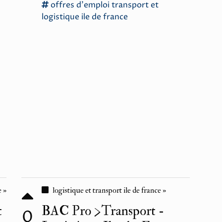
offres d'emploi
transport
et
logistique
ile
de
france
e »
logistique et transport ile de france »
t
BAC Pro >Transport -
0