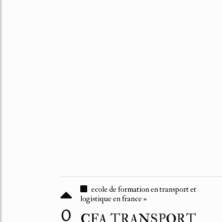
ecole de formation en transport et
logistique en france »
0
CFA TRANSPORT