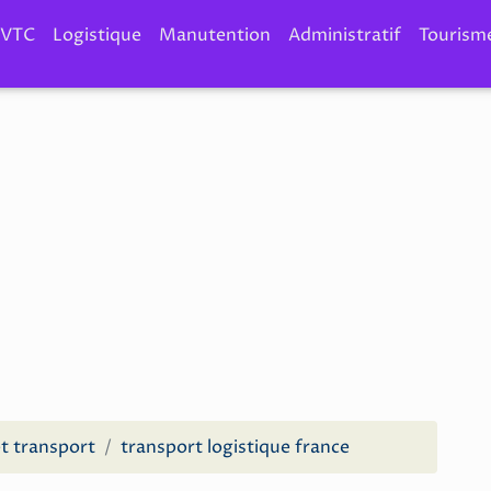
VTC
Logistique
Manutention
Administratif
Tourism
et transport
transport logistique france