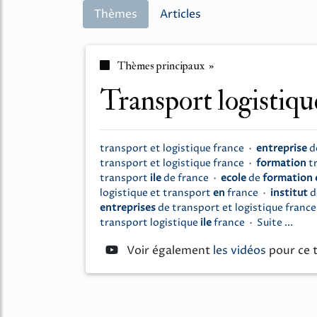
Thèmes
Articles
Thèmes principaux »
transport logistiqu
transport
et
logistique france
•
entreprise
d
transport
et
logistique france
•
formation
t
transport
ile
de
france
•
ecole
de
formation
logistique
et
transport
en
france
•
institut
d
entreprises
de
transport
et
logistique franc
transport logistique
ile
france
•
Suite ...
Voir également
les vidéos
pour ce