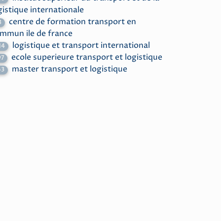
gistique internationale
centre de formation transport en
8
mmun ile de france
logistique et transport international
14
ecole superieure transport et logistique
97
master transport et logistique
43