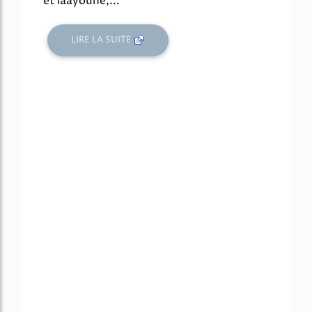
et laayoune,...
LIRE LA SUITE