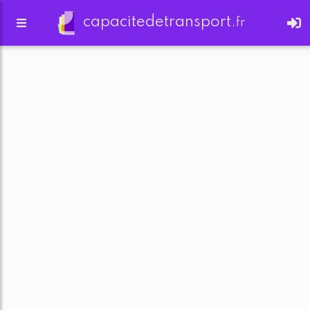
capacitedetransport.
fr