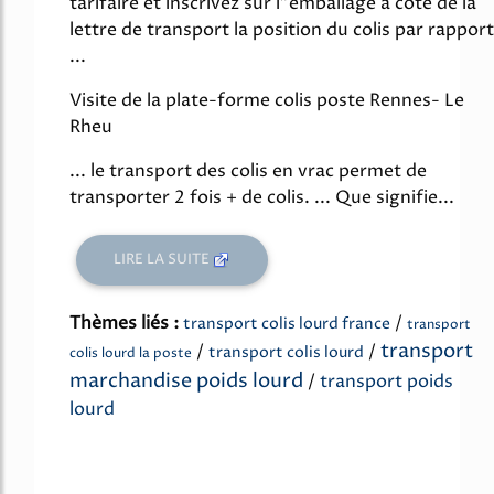
tarifaire et inscrivez sur l"emballage à coté de la
lettre de transport la position du colis par rapport
...
Visite de la plate-forme colis poste Rennes- Le
Rheu
... le transport des colis en vrac permet de
transporter 2 fois + de colis. ... Que signifie...
LIRE LA SUITE
Thèmes liés :
/
transport colis lourd france
transport
transport
/
/
transport colis lourd
colis lourd la poste
marchandise poids lourd
/
transport poids
lourd