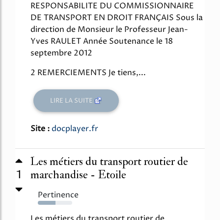
RESPONSABILITE DU COMMISSIONNAIRE
DE TRANSPORT EN DROIT FRANÇAIS Sous la
direction de Monsieur le Professeur Jean-
Yves RAULET Année Soutenance le 18
septembre 2012
2 REMERCIEMENTS Je tiens,...
LIRE LA SUITE
Site :
docplayer.fr
Les métiers du transport routier de
1
marchandise - Etoile
Pertinence
52%
Les métiers du transport routier de