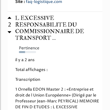
Site :
faq-logistique.com
L EXCESSIVE
2
RESPONSABILITE DU
COMMISSIONNAIRE DE
TRANSPORT ...
Pertinence
35%
il y a 2 ans
Total affichages :
Transcription
1 Ornella EDON Master 2 : «Entreprise et
droit de l Union Européenne» (Dirigé par le
Professeur Jean-Marc PEYRICAL) MEMOIRE
DE FIN D ETUDES : L EXCESSIVE