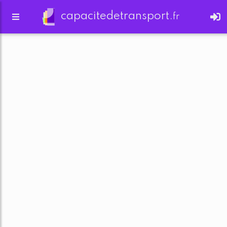
capacitedetransport.
fr