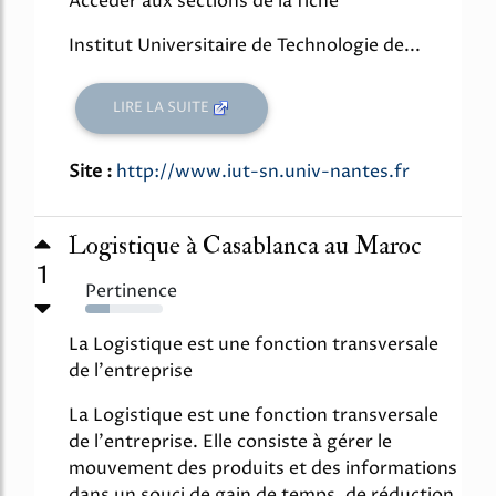
Accéder aux sections de la fiche
Institut Universitaire de Technologie de...
LIRE LA SUITE
Site :
http://www.iut-sn.univ-nantes.fr
Logistique à Casablanca au Maroc
1
Pertinence
31%
La Logistique est une fonction transversale
de l'entreprise
La Logistique est une fonction transversale
de l'entreprise. Elle consiste à gérer le
mouvement des produits et des informations
dans un souci de gain de temps, de réduction