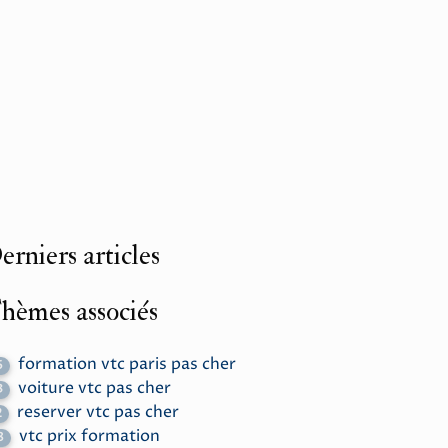
erniers articles
hèmes associés
formation vtc paris pas cher
6
voiture vtc pas cher
3
reserver vtc pas cher
2
vtc prix formation
8