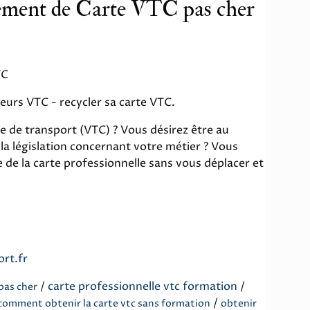
ement de Carte VTC pas cher
TC
eurs VTC - recycler sa carte VTC.
e de transport (VTC) ? Vous désirez être au
 la législation concernant votre métier ? Vous
e de la carte professionnelle sans vous déplacer et
ort.fr
/
carte professionnelle vtc formation
/
pas cher
/
comment obtenir la carte vtc sans formation
obtenir