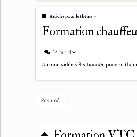
Articles pour le thème »
formation chauffeu
54 articles
Aucune vidéo sélectionnée pour ce thè
Résumé
Formation VTC 0