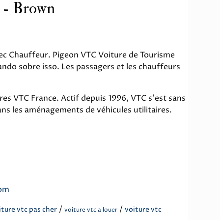
c - Brown
ec Chauffeur. Pigeon VTC Voiture de Tourisme
lando sobre isso. Les passagers et les chauffeurs
res VTC France. Actif depuis 1996, VTC s'est sans
ans les aménagements de véhicules utilitaires.
com
/
/
iture vtc pas cher
voiture vtc
voiture vtc a louer