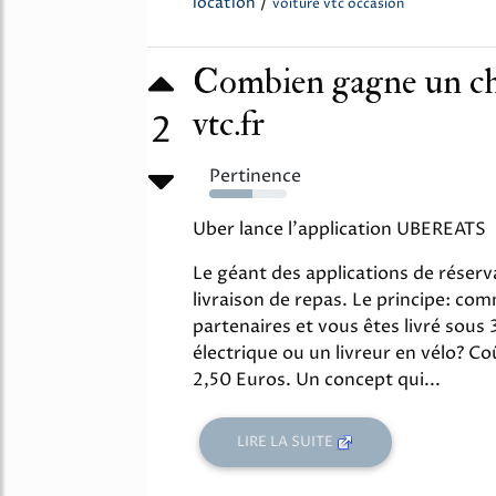
/
location
voiture vtc occasion
Combien gagne un ch
vtc.fr
2
Pertinence
55%
Uber lance l'application UBEREATS
Le géant des applications de réserv
livraison de repas. Le principe: c
partenaires et vous êtes livré sous
électrique ou un livreur en vélo? Coû
2,50 Euros. Un concept qui...
LIRE LA SUITE