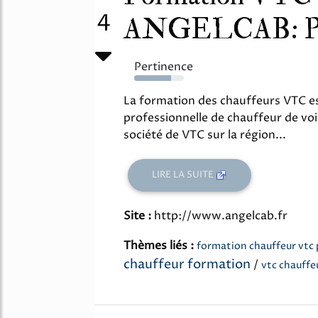
4
ANGELCAB: Prix
Pertinence
74%
La formation des chauffeurs VTC es
professionnelle de chauffeur de vo
société de VTC sur la région...
LIRE LA SUITE
Site :
http://www.angelcab.fr
Thèmes liés :
formation chauffeur vtc 
chauffeur formation
/
vtc chauffe