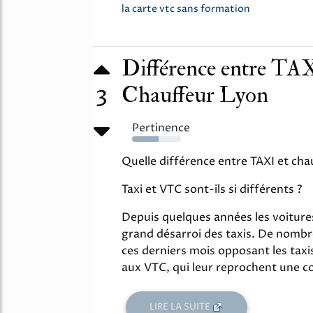
la carte vtc sans formation
Différence entre TAX
Chauffeur Lyon
3
Pertinence
54%
Quelle différence entre TAXI et cha
Taxi et VTC sont-ils si différents ?
Depuis quelques années les voitures
grand désarroi des taxis. De nombr
ces derniers mois opposant les taxi
aux VTC, qui leur reprochent une co
LIRE LA SUITE