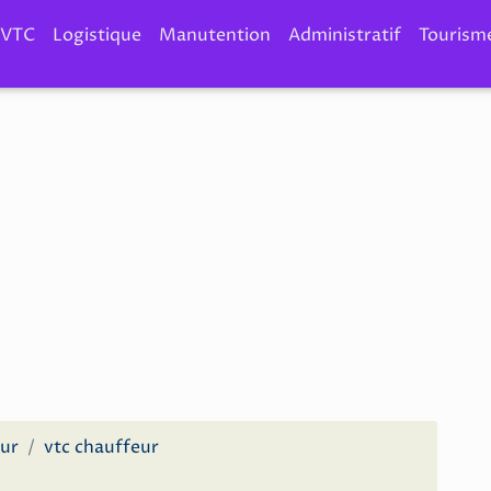
VTC
Logistique
Manutention
Administratif
Tourism
eur
vtc chauffeur