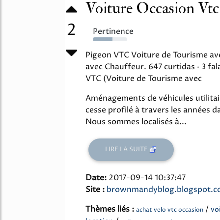
Voiture Occasion Vt
2
Pertinence
57%
Pigeon VTC Voiture de Tourisme av
avec Chauffeur. 647 curtidas · 3 fa
VTC (Voiture de Tourisme avec
Aménagements de véhicules utilitai
cesse profilé à travers les années d
Nous sommes localisés à...
LIRE LA SUITE
Date:
2017-09-14 10:37:47
Site :
brownmandyblog.blogspot.
Thèmes liés :
/
vo
achat velo vtc occasion