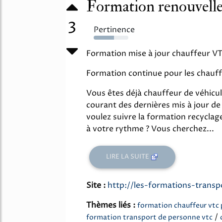
Formation renouvell
3
Pertinence
59%
Formation mise à jour chauffeur V
Formation continue pour les chauff
Vous êtes déjà chauffeur de véhicul
courant des dernières mis à jour de
voulez suivre la formation recyclag
à votre rythme ? Vous cherchez...
LIRE LA SUITE
Site :
http://les-formations-transp
Thèmes liés :
formation chauffeur vtc 
/
formation transport de personne vtc