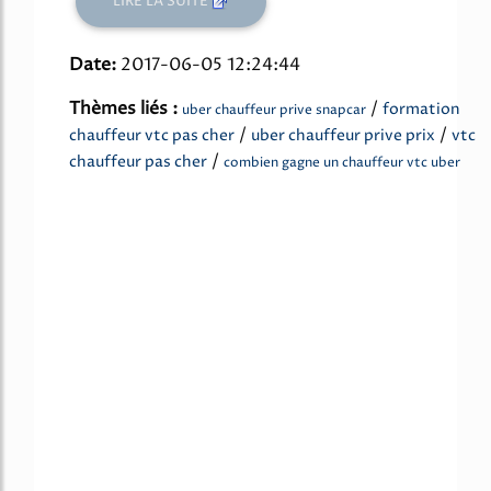
LIRE LA SUITE
Date:
2017-06-05 12:24:44
Thèmes liés :
/
formation
uber chauffeur prive snapcar
/
/
chauffeur vtc pas cher
uber chauffeur prive prix
vtc
/
chauffeur pas cher
combien gagne un chauffeur vtc uber