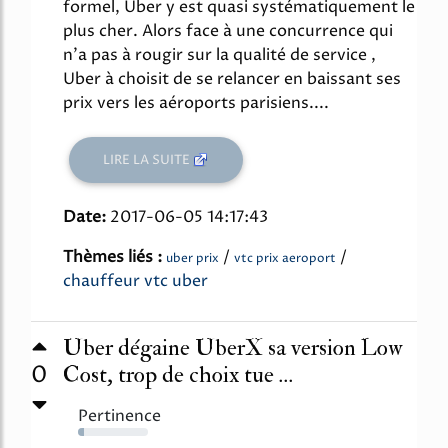
formel, Uber y est quasi systématiquement le
plus cher. Alors face à une concurrence qui
n'a pas à rougir sur la qualité de service ,
Uber à choisit de se relancer en baissant ses
prix vers les aéroports parisiens....
LIRE LA SUITE
Date:
2017-06-05 14:17:43
Thèmes liés :
/
/
uber prix
vtc prix aeroport
chauffeur vtc uber
Uber dégaine UberX sa version Low
0
Cost, trop de choix tue ...
Pertinence
9%