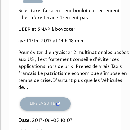
206%
Si les taxis faisaient leur boulot correctement
Uber n'existerait sûrement pas.
UBER et SNAP à boycoter
avril 17th, 2013 at 14 h 18 min
Pour éviter d'engraisser 2 multinationales basées
aux US ,il est fortement conseillé d'éviter ces
applications hors de prix .Prenez de vrais Taxis
francais.Le patriotisme économique s'impose en
temps de crise.D'autant plus que les Véhicules
de...
LIRE LA SUITE
Date:
2017-06-05 10:07:11