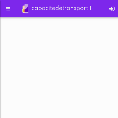
capacitedetransport.
fr