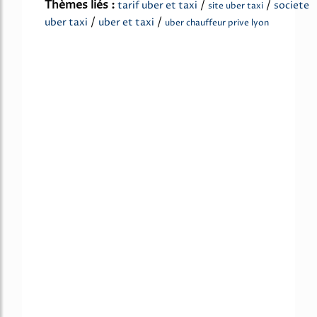
Thèmes liés :
/
/
tarif uber et taxi
societe
site uber taxi
/
/
uber taxi
uber et taxi
uber chauffeur prive lyon