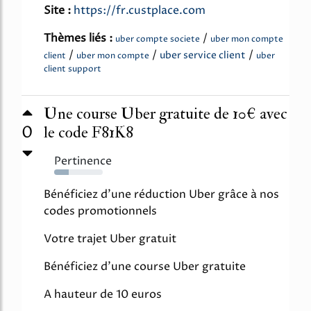
Site :
https://fr.custplace.com
Thèmes liés :
/
uber compte societe
uber mon compte
/
/
/
uber service client
client
uber mon compte
uber
client support
Une course Uber gratuite de 10€ avec
0
le code F81K8
Pertinence
30%
Bénéficiez d'une réduction Uber grâce à nos
codes promotionnels
Votre trajet Uber gratuit
Bénéficiez d'une course Uber gratuite
A hauteur de 10 euros