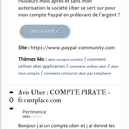
Plusieurs mois après et sans mon
autorisation la société Uber se sert sur pour
mon compte Paypal en prélevant de l'argent ?
LIRE LA SUITE
Site :
https://www.paypal-community.com
Thèmes liés :
/
comment
uber compte societe
/
/
utiliser uber application
comment utiliser uber
uber
/
mon compte
comment contacter uber par telephone
Avis Uber : COMPTE PIRATE -
0
fr.custplace.com
Pertinence
35%
Bonjour j ai un compte uber et j ai donné les