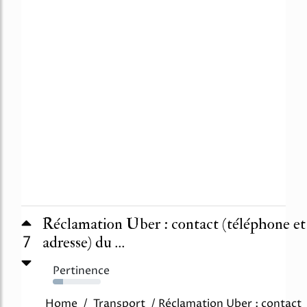
Réclamation Uber : contact (téléphone et
7
adresse) du ...
Pertinence
22%
Home / Transport / Réclamation Uber : contact