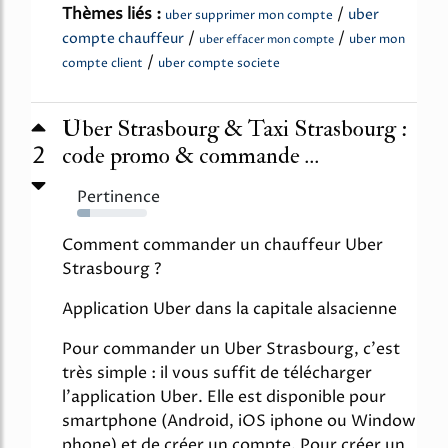
Thèmes liés :
/
uber
uber supprimer mon compte
/
/
compte chauffeur
uber mon
uber effacer mon compte
/
compte client
uber compte societe
Uber Strasbourg & Taxi Strasbourg :
2
code promo & commande ...
Pertinence
18%
Comment commander un chauffeur Uber
Strasbourg ?
Application Uber dans la capitale alsacienne
Pour commander un Uber Strasbourg, c'est
très simple : il vous suffit de télécharger
l'application Uber. Elle est disponible pour
smartphone (Android, iOS iphone ou Window
phone) et de créer un compte. Pour créer un