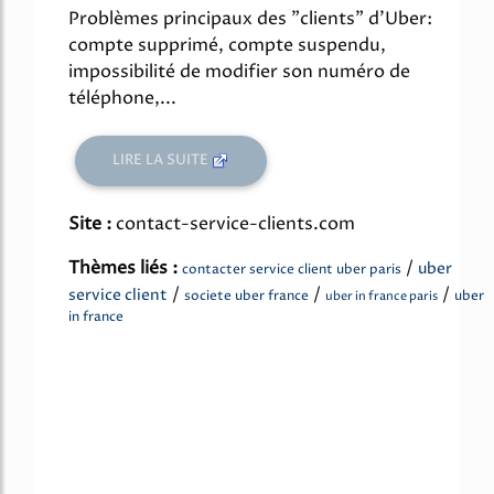
Problèmes principaux des "clients" d'Uber:
compte supprimé, compte suspendu,
impossibilité de modifier son numéro de
téléphone,...
LIRE LA SUITE
Site :
contact-service-clients.com
Thèmes liés :
/
uber
contacter service client uber paris
/
/
/
service client
societe uber france
uber
uber in france paris
in france