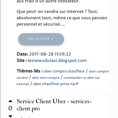
aux frais d'un autre utilisateur.
Que peut-on vendre sur internet ? Tout,
absolument tout, même ce que vous pensiez
personnel et sécurisé....
LIRE LA SUITE
Date:
2017-08-28 11:59:22
Site :
lesnewsdutaxi.blogspot.com
Thèmes liés :
/
uber compte chauffeur
uber compte
/
/
societe
uber mon compte
commander un uber sur
/
uber chauffeur prive tarif
internet
Service Client Uber - services-
0
client.pro