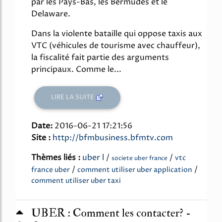
par les Pays-Bas, les Bermudes et le
Delaware.
Dans la violente bataille qui oppose taxis aux
VTC (véhicules de tourisme avec chauffeur),
la fiscalité fait partie des arguments
principaux. Comme le...
LIRE LA SUITE
Date:
2016-06-21 17:21:56
Site :
http://bfmbusiness.bfmtv.com
Thèmes liés :
uber l
/
/
vtc
societe uber france
/
/
france uber
comment utiliser uber application
comment utiliser uber taxi
UBER : Comment les contacter? -