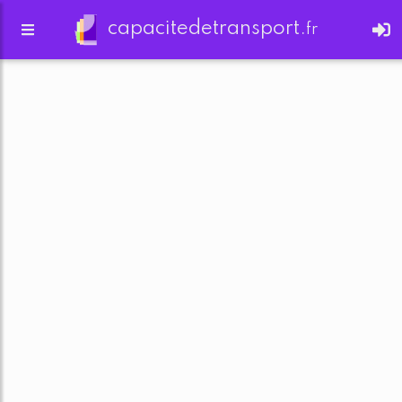
capacitedetransport.
fr