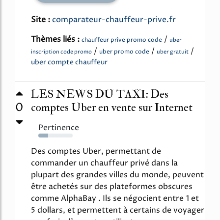
Site :
comparateur-chauffeur-prive.fr
Thèmes liés :
/
chauffeur prive promo code
uber
/
/
/
uber promo code
inscription code promo
uber gratuit
uber compte chauffeur
LES NEWS DU TAXI: Des
0
comptes Uber en vente sur Internet
Pertinence
29%
Des comptes Uber, permettant de
commander un chauffeur privé dans la
plupart des grandes villes du monde, peuvent
être achetés sur des plateformes obscures
comme AlphaBay . Ils se négocient entre 1 et
5 dollars, et permettent à certains de voyager