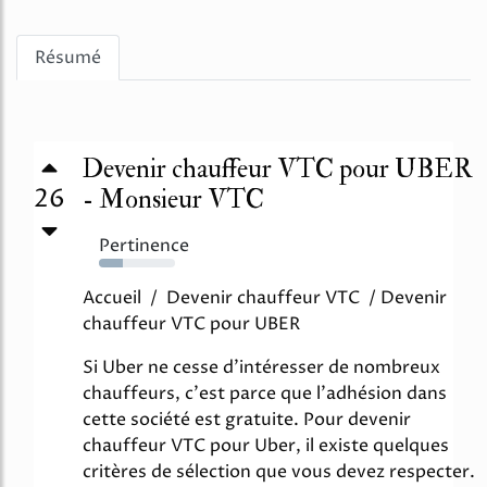
Résumé
Devenir chauffeur VTC pour UBER
26
- Monsieur VTC
Pertinence
31%
Accueil / Devenir chauffeur VTC / Devenir
chauffeur VTC pour UBER
Si Uber ne cesse d'intéresser de nombreux
chauffeurs, c'est parce que l'adhésion dans
cette société est gratuite. Pour devenir
chauffeur VTC pour Uber, il existe quelques
critères de sélection que vous devez respecter.