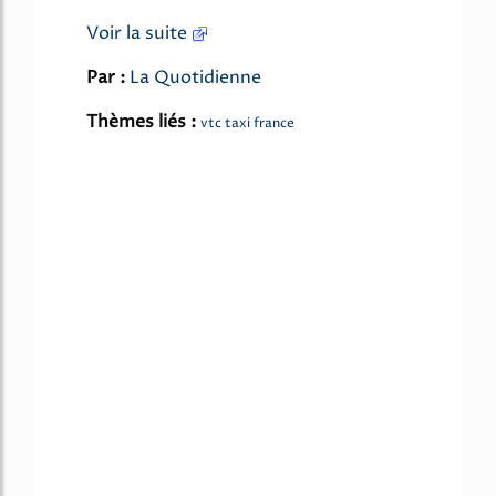
Voir la suite
Par :
La Quotidienne
Thèmes liés :
vtc taxi france