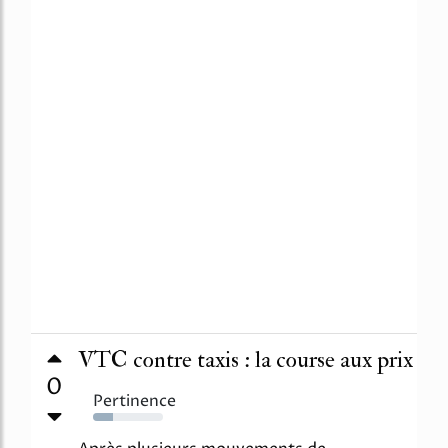
VTC contre taxis : la course aux prix
0
Pertinence
29%