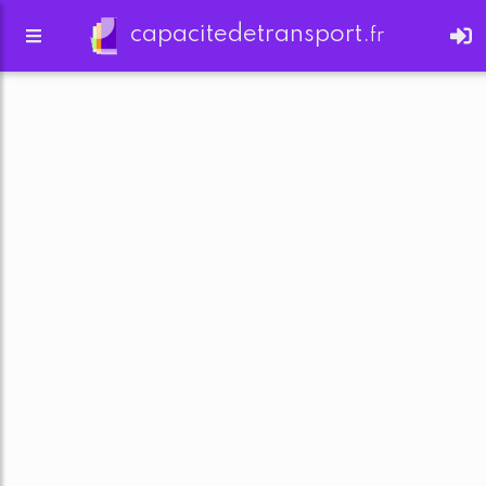
capacitedetransport.
fr