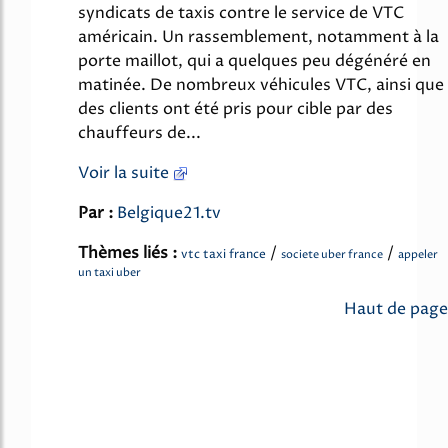
syndicats de taxis contre le service de VTC
américain. Un rassemblement, notamment à la
porte maillot, qui a quelques peu dégénéré en
matinée. De nombreux véhicules VTC, ainsi que
des clients ont été pris pour cible par des
chauffeurs de...
Voir la suite
Par :
Belgique21.tv
Thèmes liés :
/
/
vtc taxi france
societe uber france
appeler
un taxi uber
Haut de page