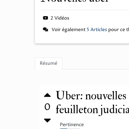
2 Vidéos
Voir également
5 Articles
pour ce 
Résumé
Uber: nouvelles
0
feuilleton judicia
Pertinence