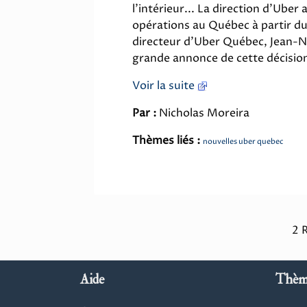
l'intérieur... La direction d'Uber 
opérations au Québec à partir du
directeur d'Uber Québec, Jean-Nic
grande annonce de cette décision 
Voir la suite
Par :
Nicholas Moreira
Thèmes liés :
nouvelles uber quebec
2 
Aide
Thèm