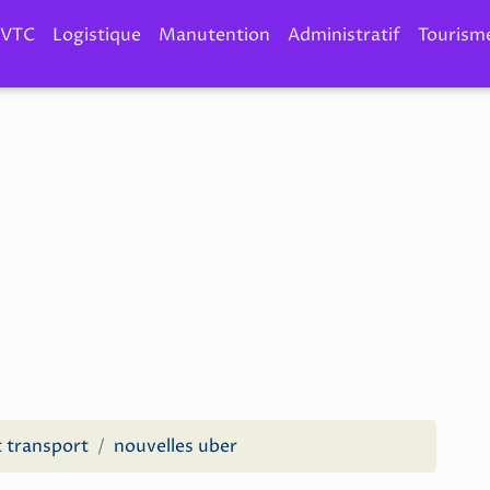
VTC
Logistique
Manutention
Administratif
Tourism
t transport
nouvelles uber