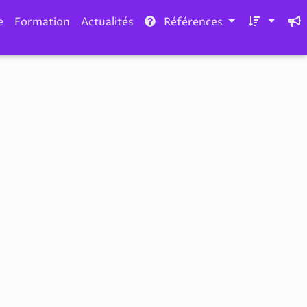
e
Formation
Actualités
Références