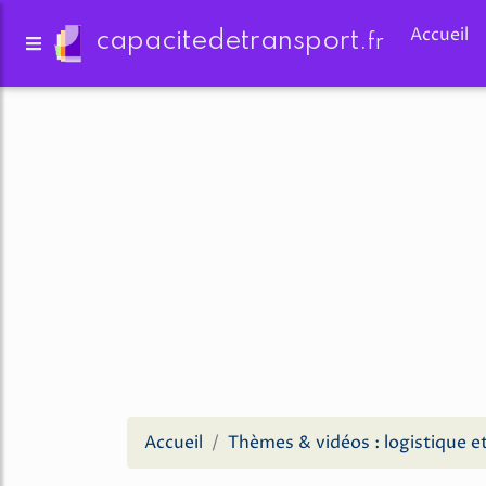
Accueil
capacitedetransport.
fr
Accueil
Thèmes & vidéos : logistique e