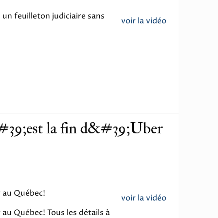
un feuilleton judiciaire sans
voir la vidéo
39;est la fin d&#39;Uber
er au Québec!
voir la vidéo
r au Québec! Tous les détails à