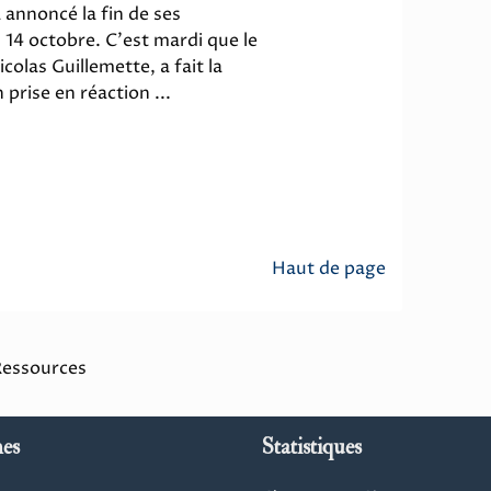
a annoncé la fin de ses
 14 octobre. C'est mardi que le
olas Guillemette, a fait la
prise en réaction ...
Haut de page
Ressources
es
Statistiques