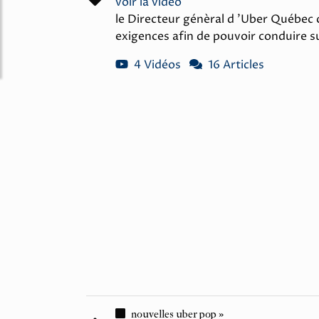
voir la vidéo
le Directeur génèral d 'Uber Québec 
exigences afin de pouvoir conduire s
4 Vidéos
16 Articles
nouvelles uber pop »