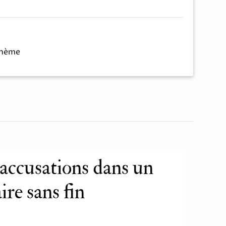
thème
 accusations dans un
ire sans fin