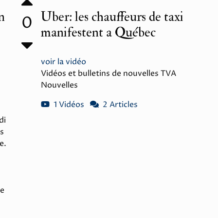
n
Uber: les chauffeurs de taxi
0
manifestent a Québec
voir la vidéo
Vidéos et bulletins de nouvelles TVA
Nouvelles
1 Vidéos
2 Articles
di
is
e.
de