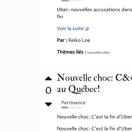
35%
Uber: nouvelles accusations dans 
fin
Voir la suite
Par :
Reiko Loe
Thèmes liés :
nouvelles uber
Nouvelle choc: C&#
au Québec!
0
Pertinence
31%
Nouvelle choc: C'est la fin d'Ub
Nouvelle choc: C'est la fin d'Ube