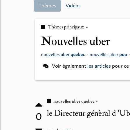
Thèmes
Vidéos
Thèmes principaux »
nouvelles uber
nouvelles uber
quebec
•
nouvelles uber
pop
Voir également
les articles
pour ce
nouvelles uber quebec »
le Directeur génèral d 'Ube
0