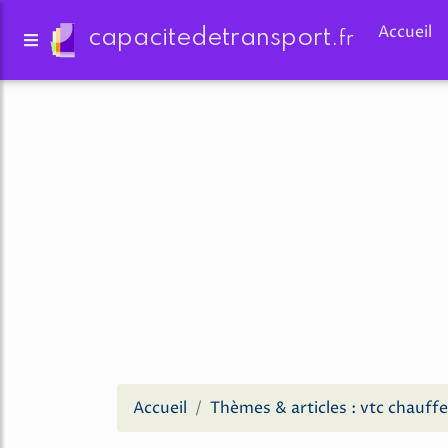
Accueil
capacitedetransport.
fr
Accueil
Thèmes & articles : vtc chauff