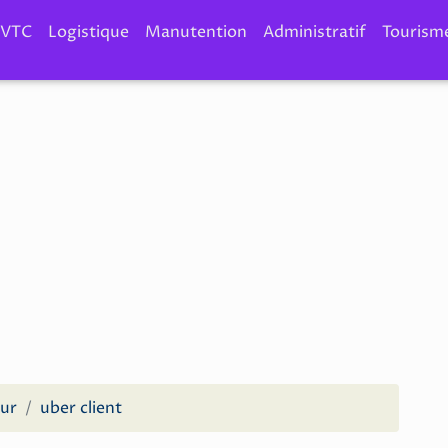
VTC
Logistique
Manutention
Administratif
Tourism
eur
uber client