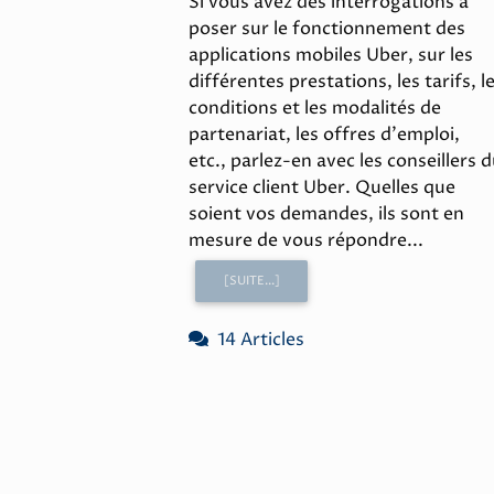
Si vous avez des interrogations à
poser sur le fonctionnement des
applications mobiles Uber, sur les
différentes prestations, les tarifs, l
conditions et les modalités de
partenariat, les offres d'emploi,
etc., parlez-en avec les conseillers 
service client Uber. Quelles que
soient vos demandes, ils sont en
mesure de vous répondre...
[SUITE...]
14 Articles