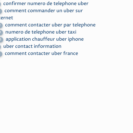
confirmer numero de telephone uber
comment commander un uber sur
1
ternet
comment contacter uber par telephone
9
numero de telephone uber taxi
9
application chauffeur uber iphone
0
uber contact information
comment contacter uber france
5