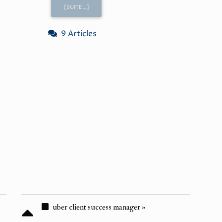
[SUITE...]
9 Articles
uber client success manager »