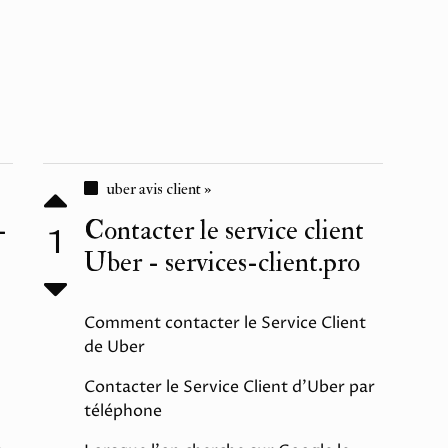
uber avis client »
-
Contacter le service client
1
Uber - services-client.pro
Comment contacter le Service Client
de Uber
Contacter le Service Client d'Uber par
téléphone