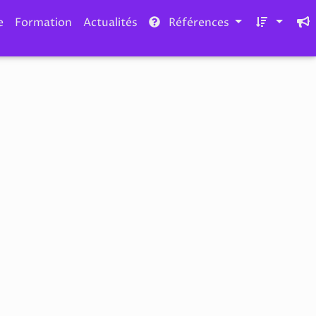
e
Formation
Actualités
Références