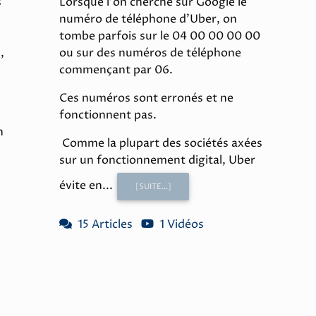
s
Lorsque l'on cherche sur Google le
numéro de téléphone d'Uber, on
tombe parfois sur le 04 00 00 00 00
,
ou sur des numéros de téléphone
commençant par 06.
Ces numéros sont erronés et ne
fonctionnent pas.
n
Comme la plupart des sociétés axées
sur un fonctionnement digital, Uber
évite en...
[SUITE...]
15 Articles
1 Vidéos