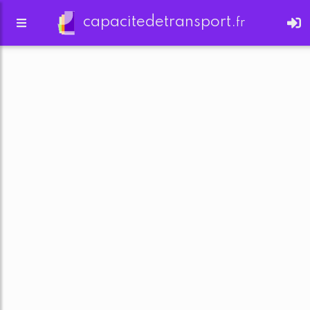
capacitedetransport.
fr