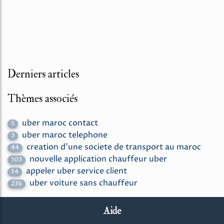
Derniers articles
Thèmes associés
uber maroc contact
5
uber maroc telephone
3
creation d'une societe de transport au maroc
44
nouvelle application chauffeur uber
103
appeler uber service client
54
uber voiture sans chauffeur
236
Aide