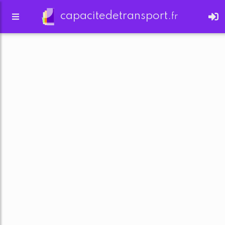
capacitedetransport.
fr