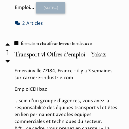
Emploi...
[SUITE...]
2 Articles
formation chauffeur livreur bordeaux »
1
Transport vl Offres d'emploi - Yakaz
Emerainville 77184, France - il y a 3 semaines
sur carriere-industrie.com
EmploiCDI bac
...sein d'un groupe d'agences, vous avez la
responsabilité des équipes transport vl et êtes
en lien permanent avec les équipes
commerciales et techniques du secteur.
&#...ce cadre, vous prenez en charge : - La