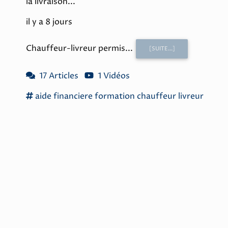
la livraison...
il y a 8 jours
Chauffeur-livreur permis...
[SUITE...]
17 Articles
1 Vidéos
aide financiere
formation chauffeur livreur