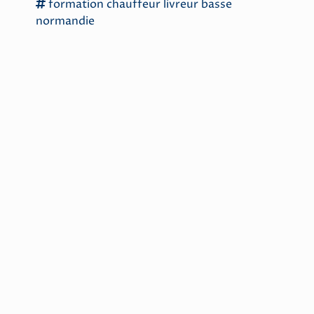
formation chauffeur livreur
basse
normandie